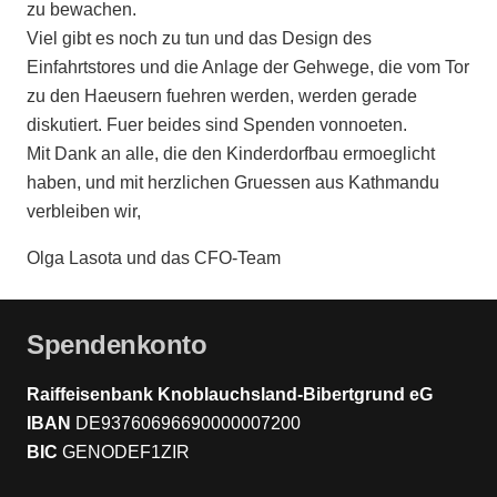
zu bewachen.
Viel gibt es noch zu tun und das Design des
Einfahrtstores und die Anlage der Gehwege, die vom Tor
zu den Haeusern fuehren werden, werden gerade
diskutiert. Fuer beides sind Spenden vonnoeten.
Mit Dank an alle, die den Kinderdorfbau ermoeglicht
haben, und mit herzlichen Gruessen aus Kathmandu
verbleiben wir,
Olga Lasota und das CFO-Team
Spendenkonto
Raiffeisenbank Knoblauchsland-Bibertgrund eG
IBAN
DE93760696690000007200
BIC
GENODEF1ZIR