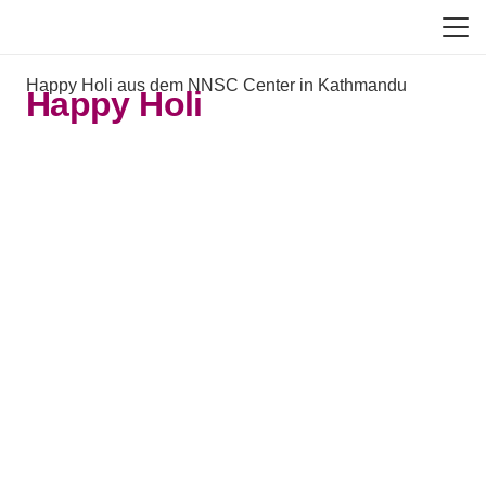
Happy Holi aus dem NNSC Center in Kathmandu
Happy Holi