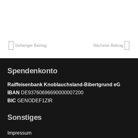
Vorheriger Beitrag
Nächster Beitrag
Spendenkonto
Raiffeisenbank Knoblauchsland-Bibertgrund eG
IBAN
DE93760696690000007200
BIC
GENODEF1ZIR
Sonstiges
Impressum