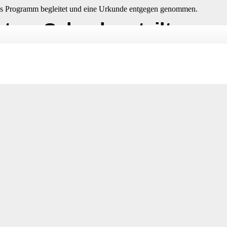
das Programm begleitet und eine Urkunde entgegen genommen.
ary School verteilt