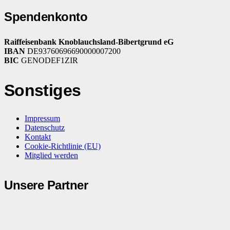
Spendenkonto
Raiffeisenbank Knoblauchsland-Bibertgrund eG
IBAN
DE93760696690000007200
BIC
GENODEF1ZIR
Sonstiges
Impressum
Datenschutz
Kontakt
Cookie-Richtlinie (EU)
Mitglied werden
Unsere Partner